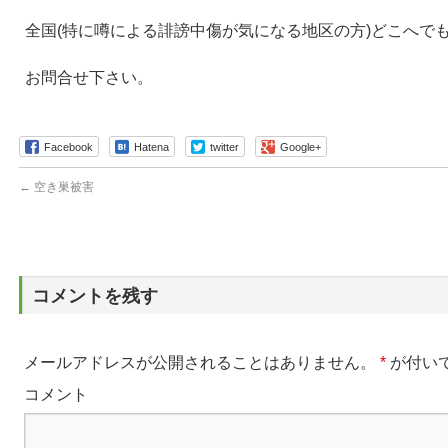
全国(特に噂による誹謗中傷が気になる地区の方)どこへで
お問合せ下さい。
Facebook
Hatena
twitter
Google+
←
空き巣被害
コメントを残す
メールアドレスが公開されることはありません。
*
が付い
コメント