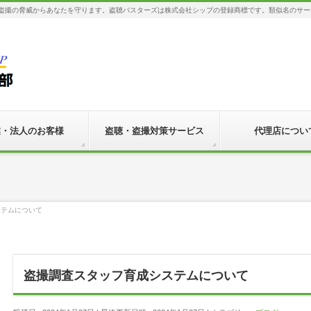
・盗撮の脅威からあなたを守ります。盗聴バスターズは株式会社シップの登録商標です。類似名のサー
業・法人のお客様
盗聴・盗撮対策サービス
代理店につい
ステムについて
盗撮調査スタッフ育成システムについて