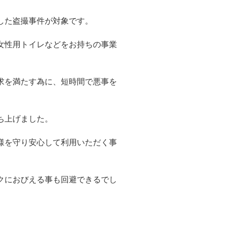
した盗撮事件が対象です。
女性用トイレなどをお持ちの事業
求を満たす為に、短時間で悪事を
ち上げました。
様を守り安心して利用いただく事
クにおびえる事も回避できるでし