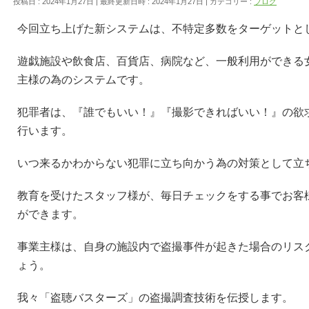
投稿日 : 2024年1月27日
最終更新日時 : 2024年1月27日
カテゴリー :
ブログ
今回立ち上げた新システムは、不特定多数をターゲットと
遊戯施設や飲食店、百貨店、病院など、一般利用ができる
主様の為のシステムです。
犯罪者は、『誰でもいい！』『撮影できればいい！』の欲
行います。
いつ来るかわからない犯罪に立ち向かう為の対策として立
教育を受けたスタッフ様が、毎日チェックをする事でお客
ができます。
事業主様は、自身の施設内で盗撮事件が起きた場合のリス
ょう。
我々「盗聴バスターズ」の盗撮調査技術を伝授します。