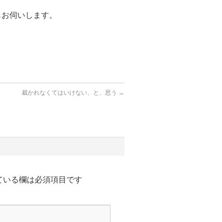
もお伺いします。
裁かれなくてはいけない、と、思う
→
ている欄は必須項目です