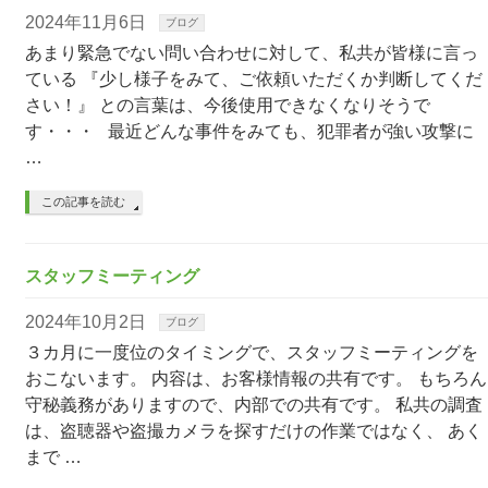
2024年11月6日
ブログ
あまり緊急でない問い合わせに対して、私共が皆様に言っ
ている 『少し様子をみて、ご依頼いただくか判断してくだ
さい！』 との言葉は、今後使用できなくなりそうで
す・・・ 最近どんな事件をみても、犯罪者が強い攻撃に
…
この記事を読む
スタッフミーティング
2024年10月2日
ブログ
３カ月に一度位のタイミングで、スタッフミーティングを
おこないます。 内容は、お客様情報の共有です。 もちろん
守秘義務がありますので、内部での共有です。 私共の調査
は、盗聴器や盗撮カメラを探すだけの作業ではなく、 あく
まで …