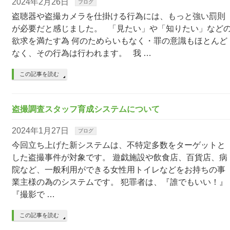
2024年2月26日
ブログ
盗聴器や盗撮カメラを仕掛ける行為には、もっと強い罰則
が必要だと感じました。 「見たい」や「知りたい」など
欲求を満たす為 何のためらいもなく・罪の意識もほとんど
なく、その行為は行われます。 我 …
この記事を読む
盗撮調査スタッフ育成システムについて
2024年1月27日
ブログ
今回立ち上げた新システムは、不特定多数をターゲットと
した盗撮事件が対象です。 遊戯施設や飲食店、百貨店、病
院など、一般利用ができる女性用トイレなどをお持ちの事
業主様の為のシステムです。 犯罪者は、『誰でもいい！』
『撮影で …
この記事を読む