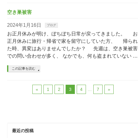
空き巣被害
2024年1月16日
ブログ
お正月休みが明け、ぼちぼち日常が戻ってきました。 お
正月休みに旅行・帰省で家を留守にしていた方、 帰られ
た時、異変はありませんでしたか？ 先週は、空き巣被害
での問い合わせが多く、 なかでも、何も盗まれていない …
この記事を読む
«
1
2
3
4
…
7
»
最近の投稿