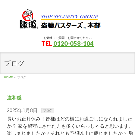
お気軽にご質問・お問合せください
TEL
0120-058-104
ブログ
HOME
»
ブログ
違和感
2025年1月8日
ブログ
長いお正月休み！皆様はどの様にお過ごしになられました
か？ 家を留守にされた方も多くいらっしゃると思います。
楽しまれましたか？それとも予想以上に疲れましたか？ 兎